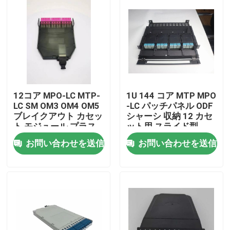
12コア MPO-LC MTP-
1U 144 コア MTP MPO
LC SM OM3 OM4 OM5
-LC パッチパネル ODF
ブレイクアウト カセッ
シャーシ 収納 12 カセ
ト モジュール プラス
ット用 スライド型
チック
お問い合わせを送信
お問い合わせを送信
家へ
製品
ビデオ