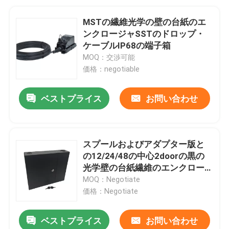
MSTの繊維光学の壁の台紙のエ
ンクロージャSSTのドロップ・
ケーブルIP68の端子箱
MOQ：交渉可能
価格：negotiable
ベストプライス
お問い合わせ
スプールおよびアダプター版と
の12/24/48の中心2doorの黒の
光学壁の台紙繊維のエンクロー
ジャ
MOQ：Negotiate
価格：Negotiate
ベストプライス
お問い合わせ