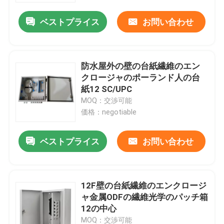
ベストプライス
お問い合わせ
防水屋外の壁の台紙繊維のエン
クロージャのポーランド人の台
紙12 SC/UPC
MOQ：交渉可能
価格：negotiable
ベストプライス
お問い合わせ
家へ
12F壁の台紙繊維のエンクロージ
製品
ャ金属ODFの繊維光学のパッチ箱
12の中心
ビデオ
MOQ：交渉可能