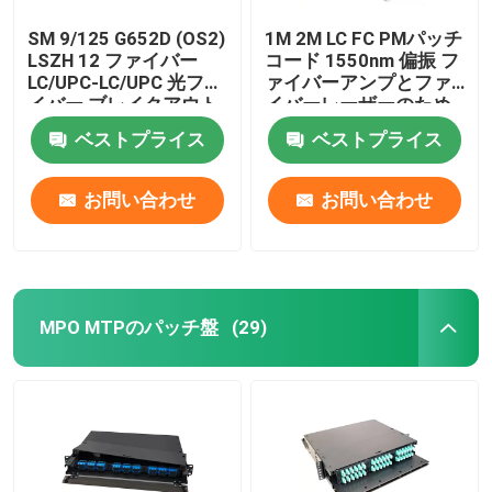
SM 9/125 G652D (OS2)
1M 2M LC FC PMパッチ
LSZH 12 ファイバー
コード 1550nm 偏振 フ
LC/UPC-LC/UPC 光ファ
ァイバーアンプとファ
イバー ブレイクアウト
イバーレーザーのため
ケーブル 1M
のPMFパッチコードを
ベストプライス
ベストプライス
維持
お問い合わせ
お問い合わせ
MPO MTPのパッチ盤
(29)