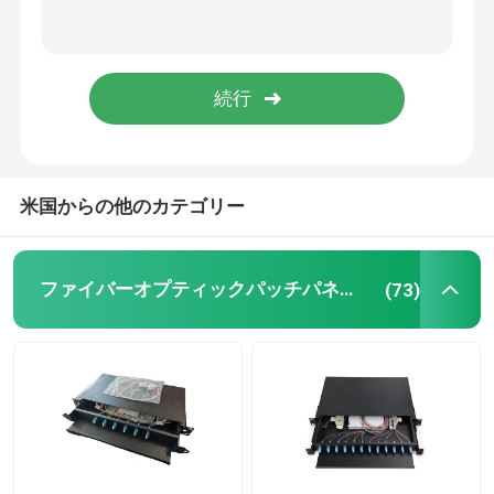
送信
繊維光学のキャビネット
サーバー棚のキャビネット
前もって設定されたPTOボックス
米国からの他のカテゴリー
FTTAパッチコード
ファイバーオプティックパッチパネルと囲い
(73)