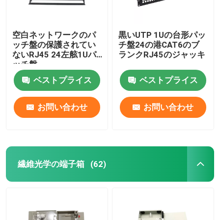
空白ネットワークのパ
黒いUTP 1Uの台形パッ
ッチ盤の保護されてい
チ盤24の港CAT6のブ
ないRJ45 24左舷1Uパ
ランクRJ45のジャッキ
ッチ盤
ベストプライス
ベストプライス
お問い合わせ
お問い合わせ
繊維光学の端子箱
(62)