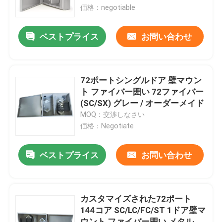
価格：negotiable
わたしたち に つい て
ベストプライス
お問い合わせ
工場 ツアー
72ポートシングルドア 壁マウン
品質管理
ト ファイバー囲い 72ファイバー
(SC/SX) グレー / オーダーメイド
MOQ：交渉しなさい
ニュース
価格：Negotiate
引金 を 求め て ください
ベストプライス
お問い合わせ
ファイバーオプティックパッチパネルと囲い
カスタマイズされた72ポート
144コア SC/LC/FC/ST 1ドア壁マ
繊維パッチ ケーブル
ウント ファイバー囲い メタル