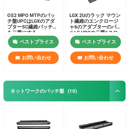
OS2 MPO MTPのパッ
LGX 2Uのラック マウン
チ盤UPCはLGXのアダ
ト繊維のエンクロージ
プターSC繊維パッチ盤
ャ6のアダプターのパネ
を二重にする
ルLC UPCの二重6スロ
ット72F
ベストプライス
ベストプライス
お問い合わせ
お問い合わせ
ネットワークのパッチ盤
(10)