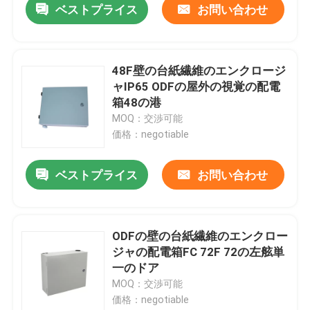
ベストプライス
お問い合わせ
48F壁の台紙繊維のエンクロージ
ャIP65 ODFの屋外の視覚の配電
箱48の港
MOQ：交渉可能
価格：negotiable
ベストプライス
お問い合わせ
ODFの壁の台紙繊維のエンクロー
ジャの配電箱FC 72F 72の左舷単
一のドア
MOQ：交渉可能
価格：negotiable