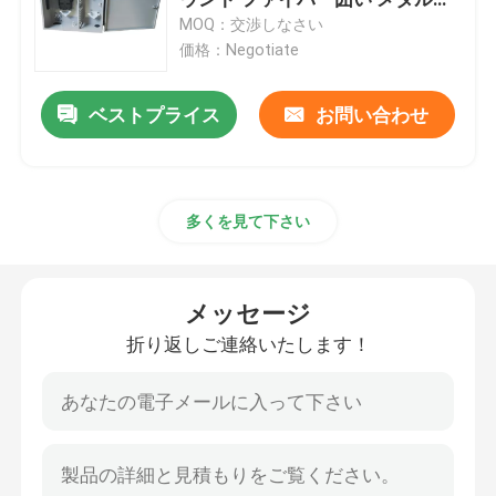
ODF
MOQ：交渉しなさい
価格：Negotiate
MPO MTPのパッチ盤
メッセージ
折り返しご連絡いたします！
ベストプライス
お問い合わせ
ネットワークのパッチ盤
繊維光学の端子箱
多くを見て下さい
壁の台紙繊維のエンクロージャ
メッセージ
ODFのパッチ盤
折り返しご連絡いたします！
繊維光学のディバイダー箱
光ファイバースプライス閉鎖