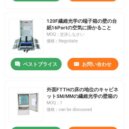
120F繊維光学の端子箱の壁の台
紙16Portの空気に掛かること
MOQ：交渉しなさい
価格：Negotiate
ベストプライス
お問い合わせ
外面FTTHの床の地位のキャビネ
ットSM/MMの繊維光学の壁箱の
MOQ：1
価格：can be discussed